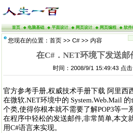
首页
◆
电脑基础
◆
平面设计
◆
网页设计
◆
网页编程
◆
软件
您现在的位置：
首页
>>
C#
>> 内容
在C#．NET环境下发送邮件
时间：2008/9/1 15:49:43 点
官方参考手册,权威技术手册下载 阿里西
在微软.NET环境中的 System.Web.Mai
个类,使得你根本就不需要了解POP3等一
在程序中轻松的发送邮件,非常简单,本文
用C#语言来实现。