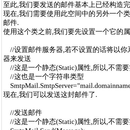
至此,我们要发送的邮件基本上已经构造
现在,我们需要使用此空间中的另外一个类Sm
邮件.
使用这个类之前,我们要先设置一个它的属
//设置邮件服务器,若不设置的话将以你
器来发送
//这是一个静态(Static)属性,所以,不
//这也是一个字符串类型
SmtpMail.SmtpServer="mail.domainnam
现在,我们可以发送这封邮件了.
//发送邮件
//这是一个静态(Static)属性,所以,不