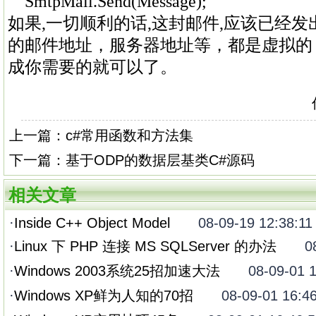
SmtpMail.Send(Message);
如果,一切顺利的话,这封邮件,应该已经发
的邮件地址，服务器地址等，都是虚拟的
成你需要的就可以了。
上一篇：
c#常用函数和方法集
下一篇：
基于ODP的数据层基类C#源码
相关文章
·
Inside C++ Object Model
08-09-19 12:38:11
·
Linux 下 PHP 连接 MS SQLServer 的办法
08-0
·
Windows 2003系统25招加速大法
08-09-01 16
·
Windows XP鲜为人知的70招
08-09-01 16:46