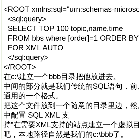
<ROOT xmlns:sql="urn:schemas-microsof
<sql:query>
SELECT TOP 100 topic,name,time
FROM bbs where [order]=1 ORDER BY
FOR XML AUTO
</sql:query>
</ROOT>
在c:\建立一个bbb目录把他放进去。
中间的部分就是我们传统的SQL语句，
通用的一个格式。
把这个文件放到一个随意的目录里边，然后打开
中配置 SQL XML 支
持”在需要XML支持的站点建立一个虚拟目
吧，本地路径自然是我们的c:\bbb了。