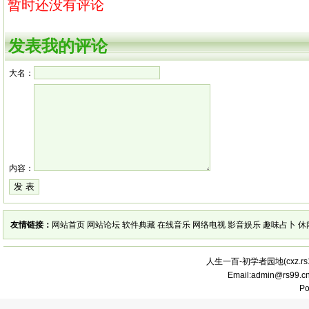
暂时还没有评论
发表我的评论
大名：
内容：
友情链接：
网站首页
网站论坛
软件典藏
在线音乐
网络电视
影音娱乐
趣味占卜
休
人生一百-初学者园地(
cxz.r
Email:admin@rs99.
P