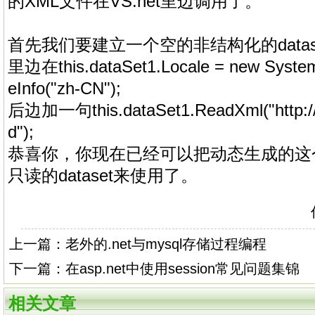
的XML文件在VS.net里边调用了。
首先我们要建立一个空的非结构化的datas
里边在this.dataSet1.Locale = new System.
eInfo("zh-CN");
后边加一句this.dataSet1.ReadXml("http
d");
恭喜你，你现在已经可以把动态生成的这
只读的dataset来使用了。
上一篇：
老外的.net与mysql存储过程编程
下一篇：
在asp.net中使用session常见问题集锦
相关文章