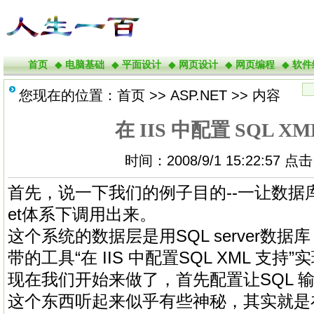
首页
◆
电脑基础
◆
平面设计
◆
网页设计
◆
网页编程
◆
软件
您现在的位置：
首页
>>
ASP.NET
>> 内容
在 IIS 中配置 SQL X
时间：2008/9/1 15:22:57 点
首先，说一下我们的例子目的--一让数据库
et体系下调用出来。
这个系统的数据层是用SQL server数据
带的工具“在 IIS 中配置SQL XML 支
现在我们开始来做了，首先配置让SQL 输出 
这个东西听起来似乎有些神秘，其实就是