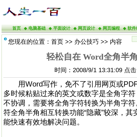
首页
◆
电脑基础
◆
平面设计
◆
网页设计
◆
网页编程
◆
软件
您现在的位置：
首页
>>
办公技巧
>> 内容
轻松自在 Word全角半
时间：2008/9/1 13:31:09 点
用Word写作，免不了引用网页或PD
多时候粘贴过来的英文或数字是全角字符
不协调，需要将全角字符转换为半角字符。
符全角半角相互转换功能“隐藏”较深，其
能快速有效地解决问题。