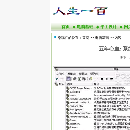
首页
◆
电脑基础
◆
平面设计
◆
网
您现在的位置：
首页
>>
电脑基础
>> 内容
五年心血: 
时间：2