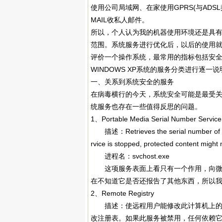
使用公司局域网、在家使用GPRS(与ADS
MAIL收私人邮件。
所以，个人认为我的机器使用环境还是具
范围。系统服务进行优化后，以后的使用
评价一个操作系统，最常用的指标包括安
WINDOWS XP系统的服务分类进行逐一说
一、关系到系统安全的服务
在病毒横行的今天，系统安全可能是最受
统服务也存在一些值得反思的问题。
1、Portable Media Serial Number Service
描述：Retrieves the serial number of any 
rvice is stopped, protected content might
进程名：svchost.exe
这项服务表面上看只有一个作用，向微软报告你有
在不知道它是否还报告了其他东西，所以我
2、Remote Registry
描述：使远程用户能修改此计算机上的注
改注册表。如果此服务被禁用，任何依赖