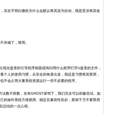
实在不明白微软为什么会默认将其设为自动，我是坚决将其改
。
不存储了，禁用。
。
现光盘里的引导程序画面或询问用什么程序打开U盘里的文件，
闭看个人的使用习惯，从安全的角度出发，我还是习惯将其禁用，
，也不会占用大量系统资源运行一些不必要的程序。
优化方法数不胜数，在有GHOST保驾下，我们完全可以积极尝试。如
自己的操作系统方便易用、稳定且兼容性良好，那就千万不要禁用
后总结的一点心得。