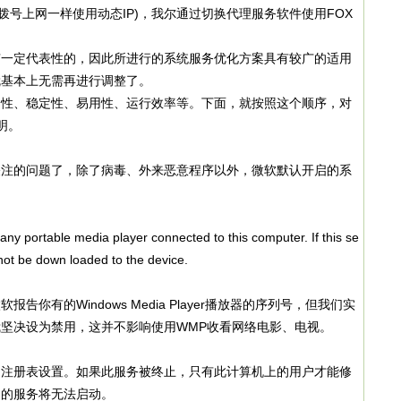
L拨号上网一样使用动态IP)，我尔通过切换代理服务软件使用FOX
有一定代表性的，因此所进行的系统服务优化方案具有较广的适用
就基本上无需再进行调整了。
全性、稳定性、易用性、运行效率等。下面，就按照这个顺序，对
明。
关注的问题了，除了病毒、外来恶意程序以外，微软默认开启的系
portable media player connected to this computer. If this se
 not be down loaded to the device.
的Windows Media Player播放器的序列号，但我们实
坚决设为禁用，这并不影响使用WMP收看网络电影、电视。
册表设置。如果此服务被终止，只有此计算机上的用户才能修
它的服务将无法启动。