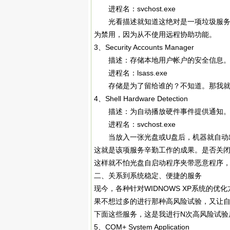
进程名：svchost.exe
光看描述就知道这绝对是一项垃圾服务，
为禁用，因为从不使用远程协助功能。
3、Security Accounts Manager
描述：存储本地用户帐户的安全信息
进程名：lsass.exe
存储是为了留给谁的？不知道。那我就
4、Shell Hardware Detection
描述：为自动播放硬件事件提供通知
进程名：svchost.exe
当放入一张光盘或U盘后，机器就自动出
这就是该项服务辛勤工作的成果。是否关
这样就不怕光盘自启动程序夹带恶意程序
二、关系到系统稳定、便捷的服务
现今，各种针对WIDNOWS XP系统的
果不想过多的进行那种高风险试验，又让
下面这些服务，这是我进行N次高风险试验
5、COM+ System Application