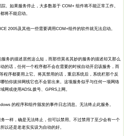
踪。如果服务停止，大多数基于 COM+ 组件将不能正常工作。
务都将不能启动。
CE 2005及其他一些需要调用COM+组件的软件就无法启动。
服务的描述居然这么短，而那些莫名其妙的服务的描述却又那么
手动的话，任何一个程序都不会在需要的时候自动开启该服务，而
磁盘整理等程序都要用上它。将其禁用的话，重启系统后，系统栏那个反
，哪怕你拔掉网线它也不会冒出来。这项服务似乎与任何一项网络
网或使用ADSL拨号、GPRS上网。
dows 的程序和组件颁发的事件日志消息。无法终止此服务。
uncher服务一样，确是无法终止，但可以禁用。不过禁用了至少会有一个
，所以还是老老实实设为自动的好。