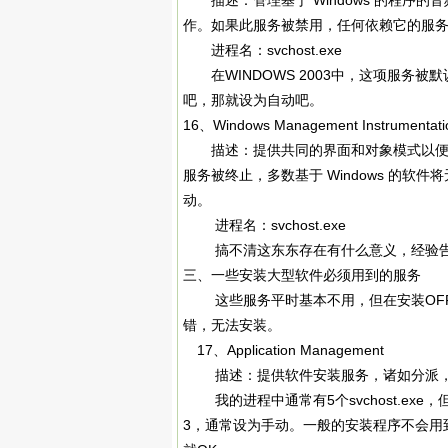
描述：管理基于 Windows 的程序
作。如果此服务被禁用，任何依赖它的服
进程名：svchost.exe
在WINDOWS 2003中，这项服务
吧，那就设为自动吧。
16、Windows Management Instrumentati
描述：提供共同的界面和对象模式以便访
服务被终止，多数基于 Windows 的
动。
进程名：svchost.exe
搞不清这东东存在有什么意义，经验告
三、一些安装大型软件必须用到的服务
这些服务平时基本不用，但在安装OFF
错，无法安装。
17、Application Management
描述：提供软件安装服务，诸如分派，
我的进程中通常有5个svchost.exe，
3，通常设为手动。一般的安装程序不会用