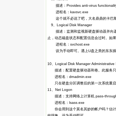
描述：Provides anti-virus functionality o
进程名：kavsvc.exe
这个就不必说了吧，大名鼎鼎的卡巴斯
9、Logical Disk Manager
描述：监测和监视新硬盘驱动器并向逻辑
止，动态磁盘状态和配置信息会过时。如
进程名：svchost.exe
设为手动即可。遇上U盘之类的东东插上
10、Logical Disk Manager Administrative 
描述：配置硬盘驱动器和卷。此服务只
进程名：dmadmin.exe
只在硬盘分区调整后的第一次系统重启时
11、Net Logon
描述：支持网络上计算机 pass-throu
进程名：lsass.exe
你会用到这个莫名其妙的帐户吗？估计很
的现象，设为手动即可。