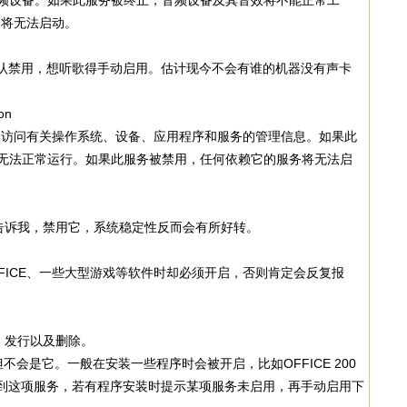
的音频设备。如果此服务被终止，音频设备及其音效将不能正常工
务将无法启动。
被默认禁用，想听歌得手动启用。估计现今不会有谁的机器没有声卡
on
问有关操作系统、设备、应用程序和服务的管理信息。如果此
软件将无法正常运行。如果此服务被禁用，任何依赖它的服务将无法启
诉我，禁用它，系统稳定性反而会有所好转。
ICE、一些大型游戏等软件时却必须开启，否则肯定会反复报
发行以及删除。
但不会是它。一般在安装一些程序时会被开启，比如OFFICE 200
到这项服务，若有程序安装时提示某项服务未启用，再手动启用下