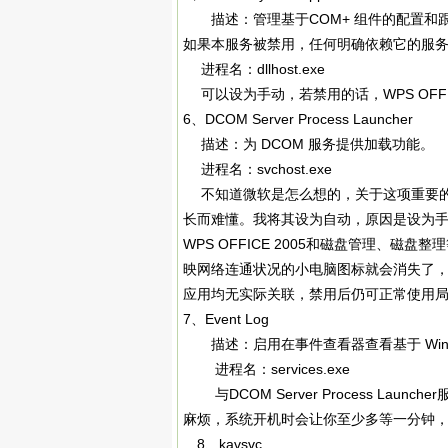
描述：管理基于COM+ 组件的配置和跟
如果本服务被禁用，任何明确依赖它的服
进程名：dllhost.exe
可以设为手动，若禁用的话，WPS OFFI
6、DCOM Server Process Launcher
描述：为 DCOM 服务提供加载功能。
进程名：svchost.exe
不知道微软是怎么想的，关于这项重要的
长而难懂。我将其设为自动，原因是设为
WPS OFFICE 2005和磁盘管理、
映网络连通状况的小电脑图标就会消失了
应用均无实际关联，禁用后仍可正常使用局域
7、Event Log
描述：启用在事件查看器查看基于 Win
进程名：services.exe
与DCOM Server Process La
麻烦，系统开机时会让你至少多等一分钟
8、kavsvc